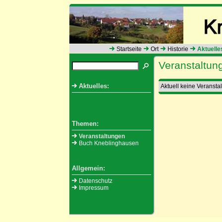
Startseite
Ort
Historie
Aktuelle
Veranstaltun
Aktuelles:
Aktuell keine Veranst
Themen:
Veranstaltungen
Buch Kneblinghausen
Allgemein:
Datenschutz
Impressum